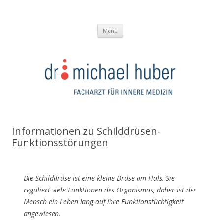
Dr. Michael Huber
Internist / Facharzt für Innere Medizin – Kirchdorf a/d Krems
Springe
Menü
zum
Inhalt
Informationen zu Schilddrüsen-
Funktionsstörungen
Die Schilddrüse ist eine kleine Drüse am Hals. Sie
reguliert viele Funktionen des Organismus, daher ist der
Mensch ein Leben lang auf ihre Funktionstüchtigkeit
angewiesen.