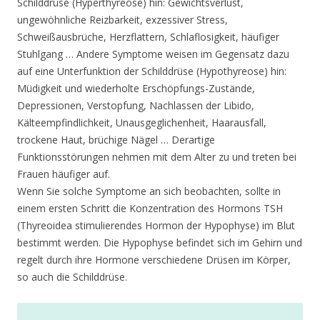
Schilddrüse (Hyperthyreose) hin: Gewichtsverlust,
ungewöhnliche Reizbarkeit, exzessiver Stress,
Schweißausbrüche, Herzflattern, Schlaflosigkeit, häufiger
Stuhlgang … Andere Symptome weisen im Gegensatz dazu
auf eine Unterfunktion der Schilddrüse (Hypothyreose) hin:
Müdigkeit und wiederholte Erschöpfungs-Zustände,
Depressionen, Verstopfung, Nachlassen der Libido,
Kälteempfindlichkeit, Unausgeglichenheit, Haarausfall,
trockene Haut, brüchige Nägel … Derartige
Funktionsstörungen nehmen mit dem Alter zu und treten bei
Frauen häufiger auf.
Wenn Sie solche Symptome an sich beobachten, sollte in
einem ersten Schritt die Konzentration des Hormons TSH
(Thyreoidea stimulierendes Hormon der Hypophyse) im Blut
bestimmt werden. Die Hypophyse befindet sich im Gehirn und
regelt durch ihre Hormone verschiedene Drüsen im Körper,
so auch die Schilddrüse.