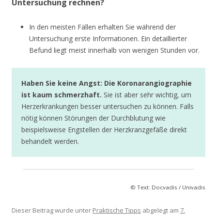
Untersuchung rechnen?
In den meisten Fällen erhalten Sie während der
Untersuchung erste Informationen. Ein detaillierter
Befund liegt meist innerhalb von wenigen Stunden vor.
Haben Sie keine Angst: Die Koronarangiographie
ist kaum schmerzhaft.
Sie ist aber sehr wichtig, um
Herzerkrankungen besser untersuchen zu können. Falls
nötig können Störungen der Durchblutung wie
beispielsweise Engstellen der Herzkranzgefäße direkt
behandelt werden.
© Text: Docvadis / Univadis
Dieser Beitrag wurde unter
Praktische Tipps
abgelegt am
7.