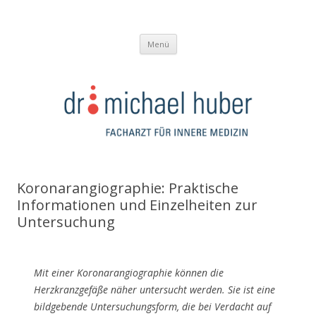
Dr. Michael Huber
Internist / Facharzt für Innere Medizin – Kirchdorf a/d Krems
Springe
Menü
zum
Inhalt
Koronarangiographie: Praktische
Informationen und Einzelheiten zur
Untersuchung
Mit einer Koronarangiographie können die
Herzkranzgefäße näher untersucht werden. Sie ist eine
bildgebende Untersuchungsform, die bei Verdacht auf