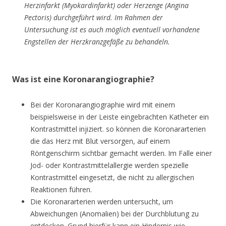
Herzinfarkt (Myokardinfarkt) oder Herzenge (Angina
Pectoris) durchgeführt wird. Im Rahmen der
Untersuchung ist es auch möglich eventuell vorhandene
Engstellen der Herzkranzgefäße zu behandeln.
Was ist eine Koronarangiographie?
Bei der Koronarangiographie wird mit einem
beispielsweise in der Leiste eingebrachten Katheter ein
Kontrastmittel injiziert. so können die Koronararterien
die das Herz mit Blut versorgen, auf einem
Röntgenschirm sichtbar gemacht werden. Im Falle einer
Jod- oder Kontrastmittelallergie werden spezielle
Kontrastmittel eingesetzt, die nicht zu allergischen
Reaktionen führen.
Die Koronararterien werden untersucht, um
Abweichungen (Anomalien) bei der Durchblutung zu
entdecken. Grund hierfür kann ein Hindernis wie