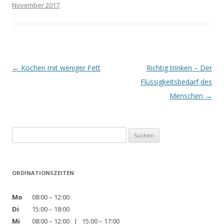
November 2017
.
Beitrags-
←
Kochen mit weniger Fett
Richtig trinken – Der
Navigation
Flüssigkeitsbedarf des
Menschen
→
Suchen
nach:
ORDINATIONSZEITEN
Mo
08:00 – 12:00
Di
15:00 – 18:00
Mi
08:00 – 12:00 | 15:00 – 17:00